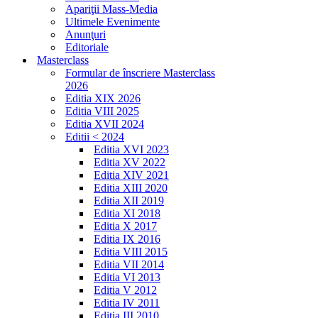
Apariţii Mass-Media
Ultimele Evenimente
Anunţuri
Editoriale
Masterclass
Formular de înscriere Masterclass
2026
Editia XIX 2026
Editia VIII 2025
Editia XVII 2024
Editii < 2024
Editia XVI 2023
Editia XV 2022
Editia XIV 2021
Editia XIII 2020
Editia XII 2019
Editia XI 2018
Editia X 2017
Editia IX 2016
Editia VIII 2015
Editia VII 2014
Editia VI 2013
Editia V 2012
Editia IV 2011
Editia III 2010