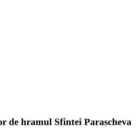
or de hramul Sfintei Parascheva